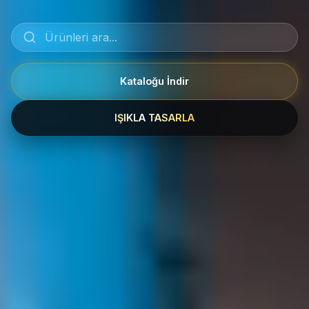
Kataloğu İndir
IŞIKLA TASARLA