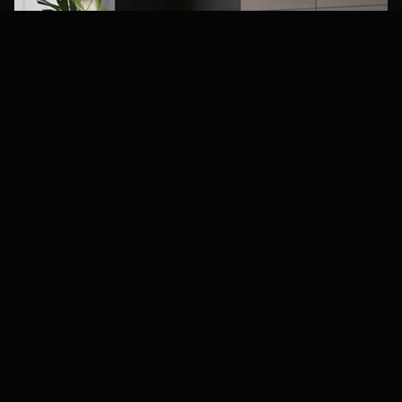
Özel Tasarım Uygulamaları
Uygulama Alanları
Mükemmel uyum için tasarlandı