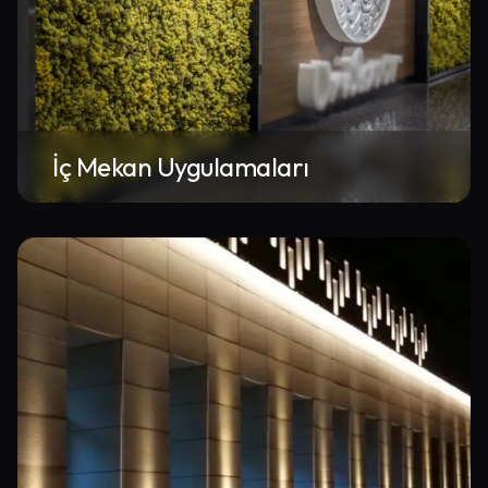
İç Mekan Uygulamaları